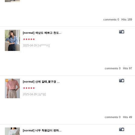
comments 0
Hits 169
[normal] 색상도 예쁘고 천도...
★★★★★
2025-04-29
[네****이]
comments 0
Hits 97
[normal] 산에 갈때,꽃구경 ...
★★★★★
2025-04-29
[김*영]
comments 0
Hits 49
[normal] 너무 착용감이 편하...