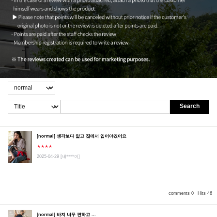
Search
[normal] 생각보다 얇고 집에서 입어야겠어요
★★★★
2025-04-29
[네****이]
comments 0
Hits 46
[normal] 바지 너무 편하고 ...