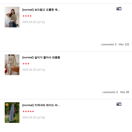
[normal] 보드랍고 도톰한 재...
★★★★
2025-04-29
[전*진]
comments 0
Hits 103
[normal] 길이가 짧아서 반품함
★★★
2025-04-29
[박*숙]
comments 0
Hits 99
[normal] 키작녀라 와이드 바...
★★★★★
2025-04-29
[김*영]