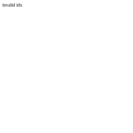
invalid idx