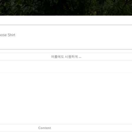
oose Shirt
여름에도 시원하게 ...
Content