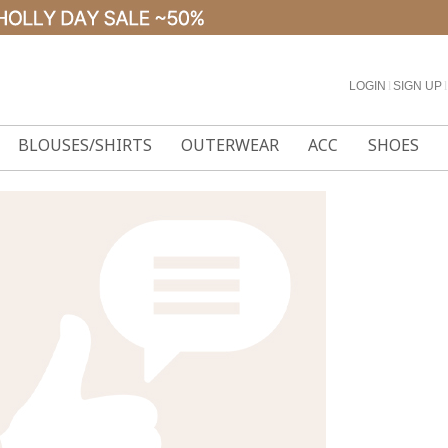
LOGIN
l
SIGN UP
l
BLOUSES/SHIRTS
OUTERWEAR
ACC
SHOES