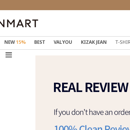
NEW
15%
BEST
VALYOU
KIZAK JEAN
T-SHI