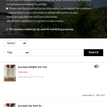
Search
[normal] 브라운에 이어 다크...
★★★★★
2025-09-19
[H**********n]
comments 0
Hits 413
[normal] 저는 Dark Gr...