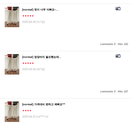
[normal] 핏이 너무 이뻐요~...
★★★★★
2025-04-28
[이*정]
comments 0
Hits 142
[normal] 정장바지 필요했는데...
★★★★★
2025-04-26
[박*영]
comments 0
Hits 147
[normal] 가격대비 편하고 예뻐요^^
★★★★
2025-04-22
[네****이]