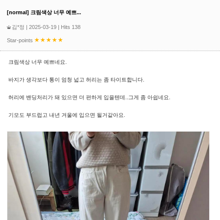
[normal] 크림색상 너무 예쁘...
김*정
| 2025-03-19 | Hits 138
Star-points
크림색상 너무 예쁘네요.
바지가 생각보다 통이 엄청 넓고 허리는 좀 타이트합니다.
허리에 밴딩처리가 돼 있으면 더 편하게 입을텐데..그게 좀 아쉽네요.
기모도 부드럽고 내년 겨울에 입으면 될거같아요.