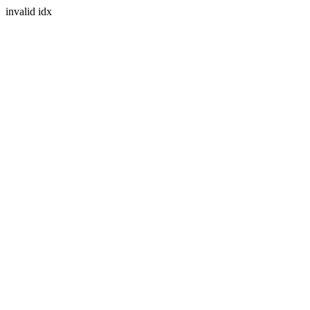
invalid idx