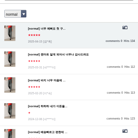
normal
[normal] 너무 예뻐요 첫 구...
★★★★★
comments 0
Hits 134
2025-04-15
[김*옥]
[normal] 캔마트 알게 되어서 너무나 감사드려요
★★★★★
comments 0
Hits 112
2025-03-31
[네****이]
[normal] 바지 너무 마음에 ...
★★★★★
comments 0
Hits 113
2025-02-20
[이*숙]
[normal] 하하하 내가 이돈을...
★
comments 0
Hits 123
2024-12-06
[네****이]
[normal] 배송빠르고 편한데 ...