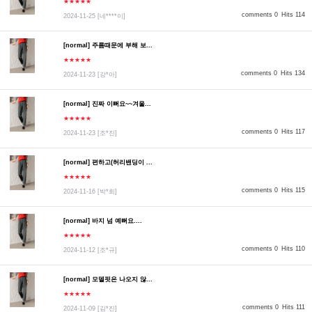
★★★★★
comments 0
Hits 114
2024-11-25
[네****이]
[normal] 주름때문에 부해 보...
★★★★★
comments 0
Hits 134
2024-11-23
[강*아]
[normal] 진짜 이뻐요~~겨울...
★★★★★
comments 0
Hits 117
2024-11-23
[조*진]
[normal] 편하고(허리밴딩이 ...
★★★★★
comments 0
Hits 115
2024-11-16
[박*희]
[normal] 바지 넘 예뻐요....
★★★★★
comments 0
Hits 110
2024-11-12
[조*규]
[normal] 모델핏은 나오지 않...
★★★★★
comments 0
Hits 111
2024-11-09
[김*진]