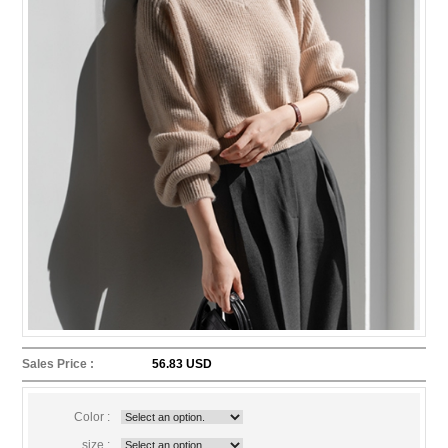
Sales Price :
56.83 USD
Color :
size :