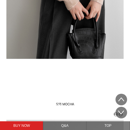
BUY NOW
Q&A
TOP