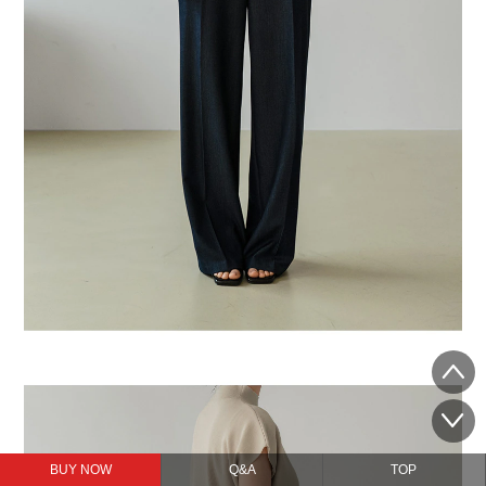
BUY NOW
Q&A
TOP