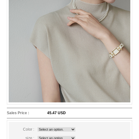
Sales Price :
45.47 USD
Color :
size :