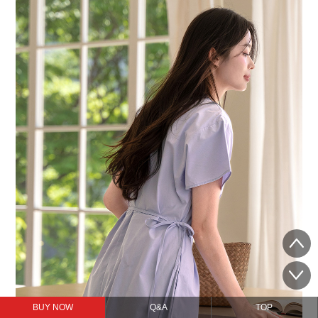
BUY NOW
Q&A
TOP