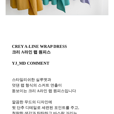
CREY A-LINE WRAP DRESS
크리 A라인 랩 원피스
YJ_MD COMMENT
스타일리쉬한 실루엣과
덧댄 랩 형식의 스커트 연출이
돋보이는 크리 A라인 랩 원피스입니다
깔끔한 무드의 디자인에
뒷 단추 디테일로 세련된 포인트를 주고,
청량한 색감과 탄탄하고 바스락 거리는