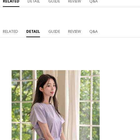
RELATED
DETAIL
GUIDE
REVIEW
Q&A
RELATED
DETAIL
GUIDE
REVIEW
Q&A