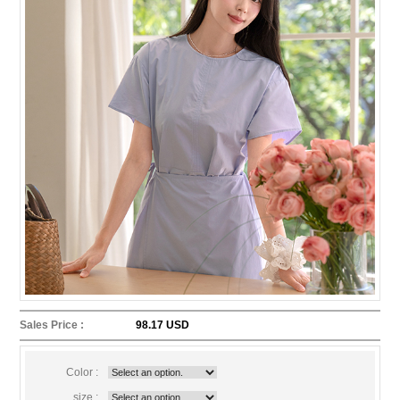
Sales Price :
98.17 USD
Color :
size :