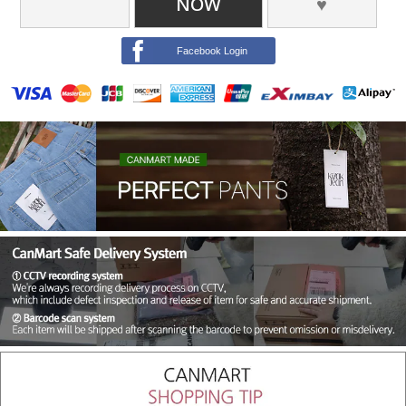
NOW
♥
Facebook Login