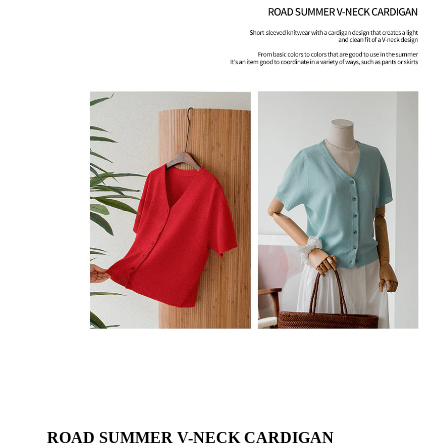
ROAD SUMMER V-NECK CARDIGAN