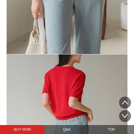
BUY NOW
Q&A
TOP