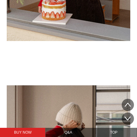
BUY NOW
Q&A
TOP