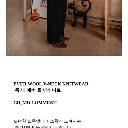
EVER WOOL V-NECK KNITWEAR
[특가] 에버 울 V넥 니트
GH_MD COMMENT
모던한 실루엣에 따스함이 느껴지는
[특가] 에버 울 V넥 니트입니다.