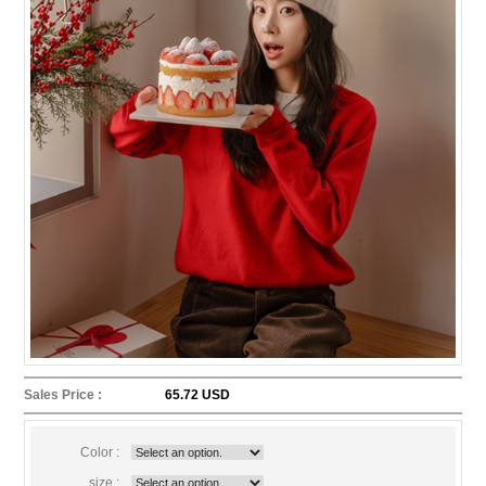
Sales Price :
65.72 USD
Color :
size :