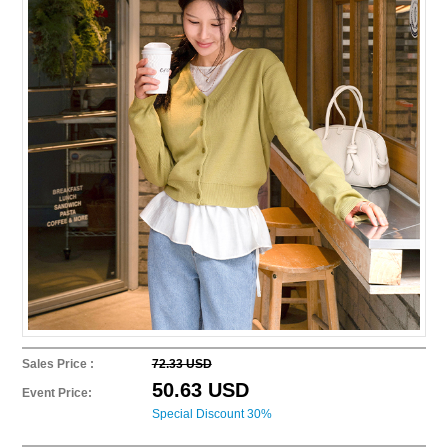
Sales Price :
72.33 USD
50.63 USD
Event Price:
Special Discount 30%