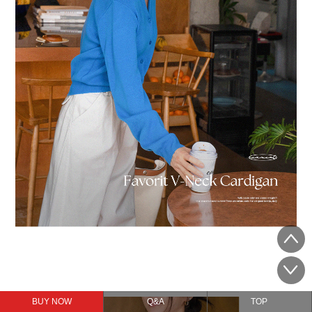
BUY NOW
Q&A
TOP