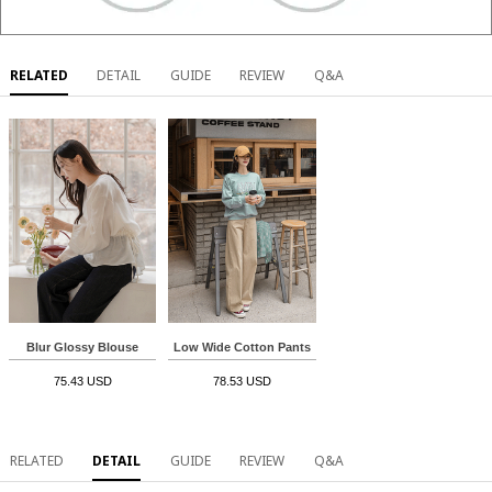
RELATED
DETAIL
GUIDE
REVIEW
Q&A
Blur Glossy Blouse
Low Wide Cotton Pants
75.43 USD
78.53 USD
RELATED
DETAIL
GUIDE
REVIEW
Q&A