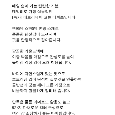
매일 손이 가는 탄탄한 기본,
데일리로 가장 실용적인
[특가] 에브리데이 코튼 티셔츠입니다.
면95% 스판5% 혼방 소재로
쫀쫀한 텐션감이 느껴지며
핏을 안정적으로 잡아줍니다.
깔끔한 라운드넥에
이중 박음질 마감으로 완성도를 높여
늘어짐 걱정 없이 오래 착용됩니다.
바디에 자연스럽게 맞는 핏으로
흐트러짐 없이 단정한 실루엣을 연출하며
골반선에 닿는 세미 크롭 기장으로
비율까지 깔끔하게 정리해 줍니다.
단독은 물론 이너로도 활용도 높고
9가지 다채로운 컬러 구성으로
여러 장 소장하기 좋은 아이템입니다.