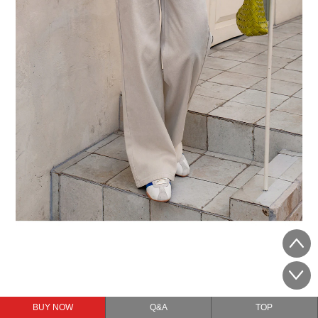
BUY NOW
Q&A
TOP