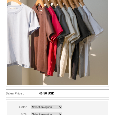
Sales Price :
46.50 USD
Color :
size :