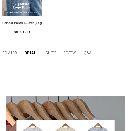
Perfect Pants 121ver (Logo Patch Wide)
98.99 USD
RELATED
DETAIL
GUIDE
REVIEW
Q&A