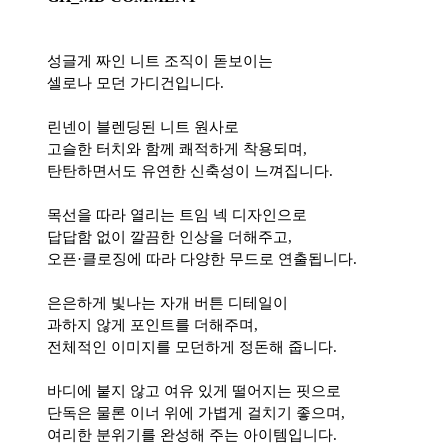
성글게 짜인 니트 조직이 돋보이는
셀로나 모던 가디건입니다.
린넨이 블렌딩된 니트 원사로
고슬한 터치와 함께 쾌적하게 착용되며,
탄탄하면서도 유연한 신축성이 느껴집니다.
목선을 따라 열리는 트임 넥 디자인으로
답답함 없이 깔끔한 인상을 더해주고,
오픈·클로징에 따라 다양한 무드로 연출됩니다.
은은하게 빛나는 자개 버튼 디테일이
과하지 않게 포인트를 더해주며,
전체적인 이미지를 모던하게 정돈해 줍니다.
바디에 붙지 않고 여유 있게 떨어지는 핏으로
단독은 물론 이너 위에 가볍게 걸치기 좋으며,
여리한 분위기를 완성해 주는 아이템입니다.