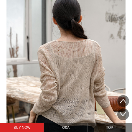
BUY NOW
Q&A
TOP