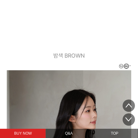
BUY NOW
Q&A
TOP