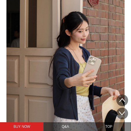
BUY NOW
Q&A
TOP