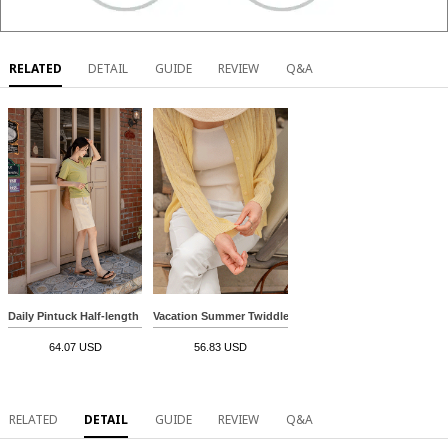
RELATED
DETAIL
GUIDE
REVIEW
Q&A
Daily Pintuck Half-length Shorts
Vacation Summer Twiddle Cardigan
64.07 USD
56.83 USD
RELATED
DETAIL
GUIDE
REVIEW
Q&A