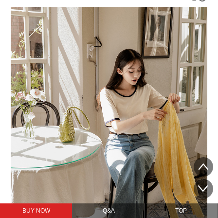
BUY NOW
Q&A
TOP