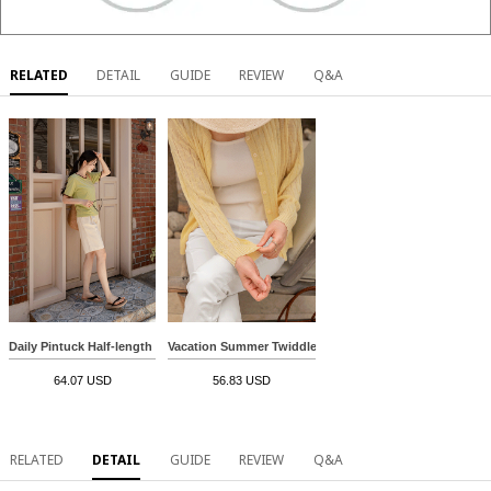
RELATED
DETAIL
GUIDE
REVIEW
Q&A
Daily Pintuck Half-length Shorts
Vacation Summer Twiddle Cardigan
64.07 USD
56.83 USD
RELATED
DETAIL
GUIDE
REVIEW
Q&A