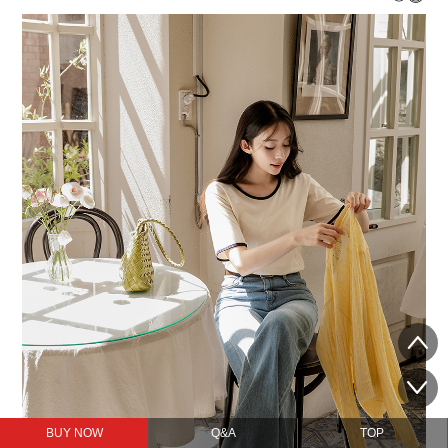
BUY NOW
Q&A
TOP