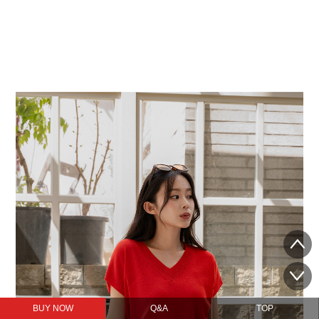
BUY NOW
Q&A
TOP