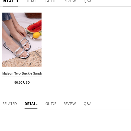
RELATED
DETAIL
GUIDE
REVIEW
Q&A
Maison Two Buckle Sandals
86.80 USD
RELATED
DETAIL
GUIDE
REVIEW
Q&A