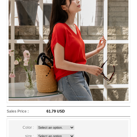
Sales Price :
61.79 USD
Color :
size :