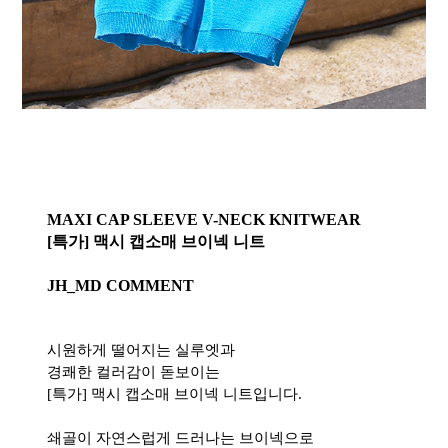
MAXI CAP SLEEVE V-NECK KNITWEAR
[특가] 맥시 캡소매 브이넥 니트
JH_MD COMMENT
시원하게 떨어지는 실루엣과
경쾌한 컬러감이 돋보이는
[특가] 맥시 캡소매 브이넥 니트입니다.
쇄골이 자연스럽게 드러나는 브이넥으로