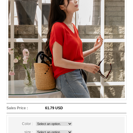
Sales Price :
61.79 USD
Color :
size :