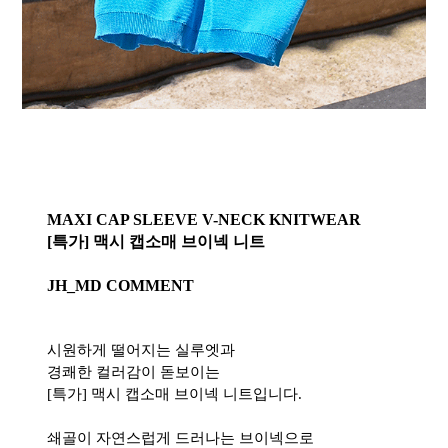
MAXI CAP SLEEVE V-NECK KNITWEAR
[특가] 맥시 캡소매 브이넥 니트
JH_MD COMMENT
시원하게 떨어지는 실루엣과
경쾌한 컬러감이 돋보이는
[특가] 맥시 캡소매 브이넥 니트입니다.
쇄골이 자연스럽게 드러나는 브이넥으로