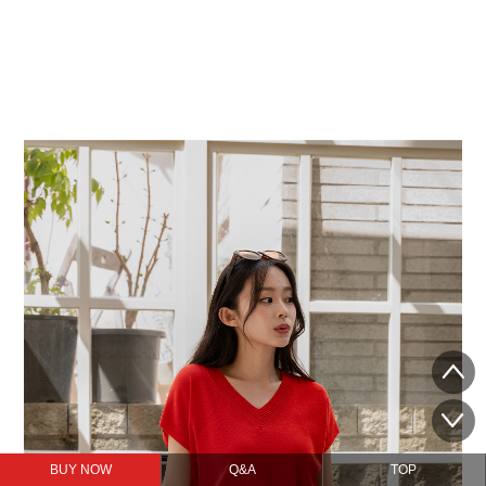
BUY NOW
Q&A
TOP