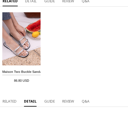
RELATED
DETAIL
GUIDE
REVIEW
Q&A
Maison Two Buckle Sandals
86.80 USD
RELATED
DETAIL
GUIDE
REVIEW
Q&A