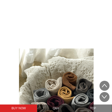
BUY NOW
Q&A
TOP