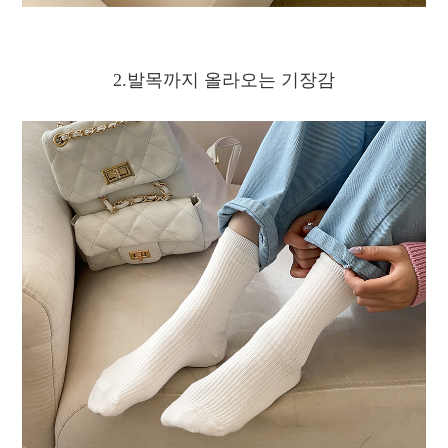
2.발목까지 올라오는 기장감