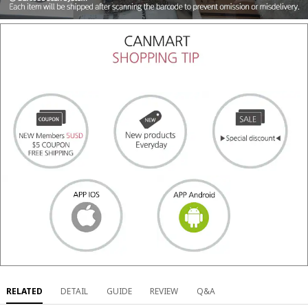
RELATED
DETAIL
GUIDE
REVIEW
Q&A