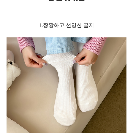
1.짱짱하고 선명한 골지