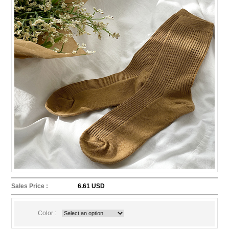
Sales Price :
6.61 USD
Color :