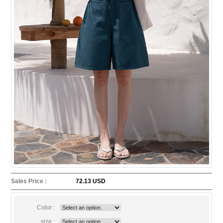
Sales Price :
72.13 USD
Color :
size :