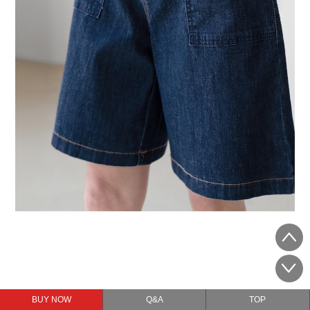
BUY NOW
Q&A
TOP