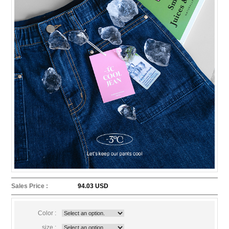
Sales Price :
94.03 USD
Color :
size :