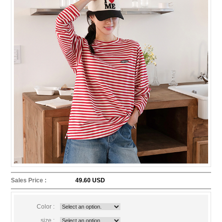
Sales Price :
49.60 USD
Color :
size :