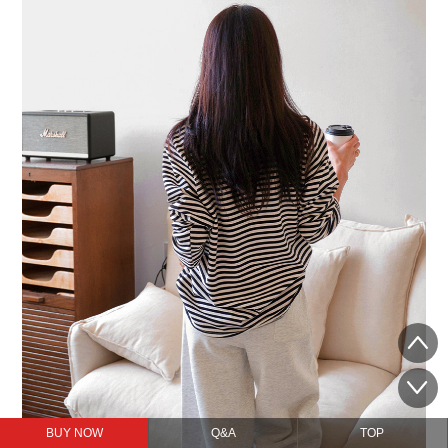
BUY NOW
Q&A
TOP