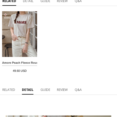
RELATED
DETAIL
GUIDE
REVIEW
Q&A
Amore Peach Fleece Round T-shirt
49.60 USD
RELATED
DETAIL
GUIDE
REVIEW
Q&A