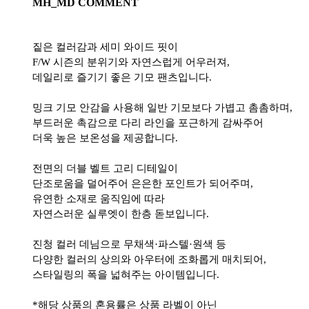
MH_MD COMMENT
짙은 컬러감과 세미 와이드 핏이
F/W 시즌의 분위기와 자연스럽게 어우러져,
데일리로 즐기기 좋은 기모 팬츠입니다.
밍크 기모 안감을 사용해 일반 기모보다 가볍고 촘촘하며,
부드러운 촉감으로 다리 라인을 포근하게 감싸주어
더욱 높은 보온성을 제공합니다.
전면의 더블 벨트 고리 디테일이
단조로움을 덜어주어 은은한 포인트가 되어주며,
유연한 소재로 움직임에 따라
자연스러운 실루엣이 한층 돋보입니다.
진청 컬러 데님으로 무채색·파스텔·원색 등
다양한 컬러의 상의와 아우터에 조화롭게 매치되어,
스타일링의 폭을 넓혀주는 아이템입니다.
*해당 상품의 혼용률은 상품 라벨이 아닌