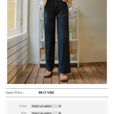
Sales Price :
98.17 USD
Color :
size :