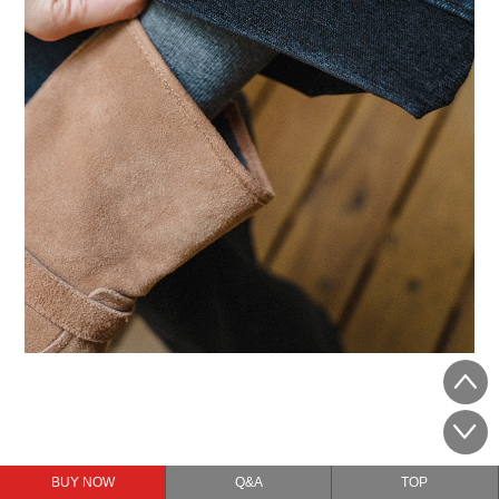
BUY NOW
Q&A
TOP