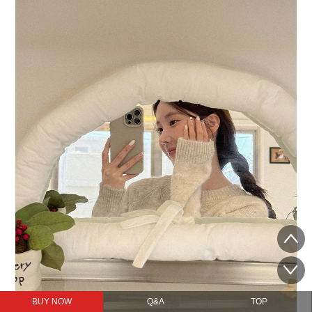
BUY NOW
Q&A
TOP