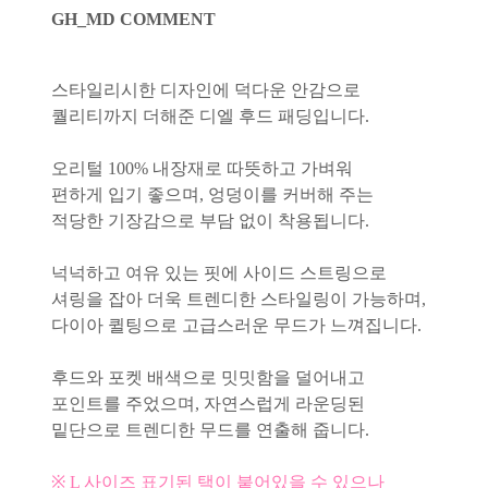
GH_MD COMMENT
스타일리시한 디자인에 덕다운 안감으로
퀄리티까지 더해준 디엘 후드 패딩입니다.
오리털 100% 내장재로 따뜻하고 가벼워
편하게 입기 좋으며, 엉덩이를 커버해 주는
적당한 기장감으로 부담 없이 착용됩니다.
넉넉하고 여유 있는 핏에 사이드 스트링으로
셔링을 잡아 더욱 트렌디한 스타일링이 가능하며,
다이아 퀼팅으로 고급스러운 무드가 느껴집니다.
후드와 포켓 배색으로 밋밋함을 덜어내고
포인트를 주었으며, 자연스럽게 라운딩된
밑단으로 트렌디한 무드를 연출해 줍니다.
※ L 사이즈 표기된 택이 붙어있을 수 있으나