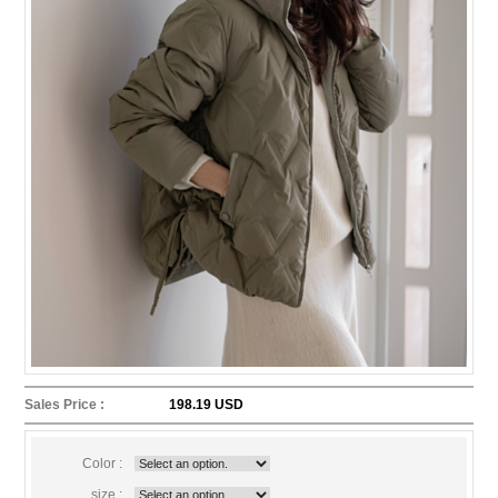
Sales Price :
198.19 USD
Color :
size :