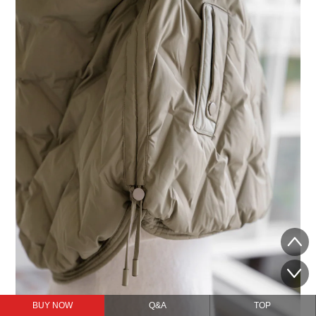
BUY NOW
Q&A
TOP