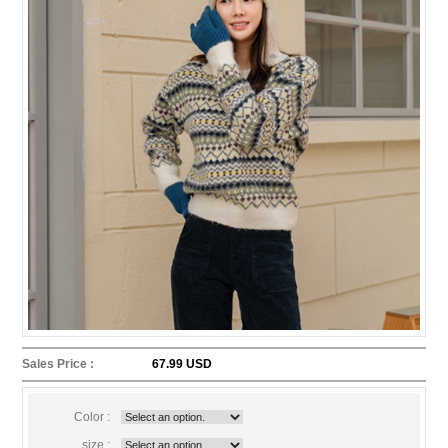
Sales Price :
67.99 USD
Color :
size :