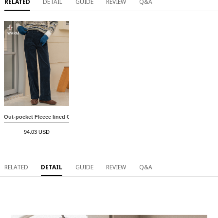
RELATED
DETAIL
GUIDE
REVIEW
Q&A
Out-pocket Fleece lined Corduroy Pants
94.03 USD
RELATED
DETAIL
GUIDE
REVIEW
Q&A