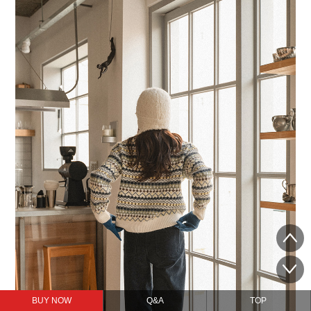
BUY NOW
Q&A
TOP