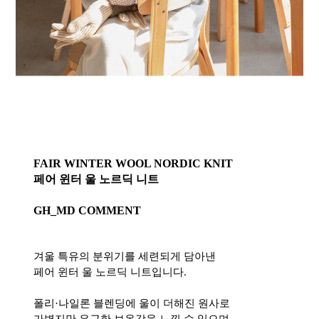
FAIR WINTER WOOL NORDIC KNIT
페어 윈터 울 노르딕 니트
GH_MD COMMENT
겨울 특유의 분위기를 세련되게 담아낸
페어 윈터 울 노르딕 니트입니다.
폴리·나일론 블렌딩에 울이 더해진 원사로
가볍지만 은근한 보온감을 느낄 수 있으며,