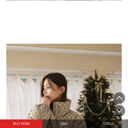
BUY NOW
Q&A
TOP