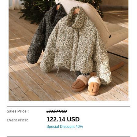
Sales Price :
203.57 USD
122.14 USD
Event Price:
Special Discount 40%