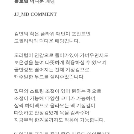
플로럴 덕다운 패딩
JJ_MD COMMENT
겉면의 작은 플라워 패턴이 포인트인
고퀄리티의 덕다운 패딩입니다.
오리털이 안감으로 들어가있어 가벼우면서도
보온성을 높여 따뜻하게 착용하실 수 있으며
골반정도 떨어지는 전체 기장감으로
캐주얼한 무드를 살려주었습니다.
밑단의 스트링 조절이 있어 원하는 핏으로
조절이 가능해 다양한 코디가 가능하며,
살짝 하이넥으로 올라오는 넥 기장감이
따뜻하고 안정감있게 목을 감싸주어
지금부터 한겨울까지도 착용이 가능합니다.