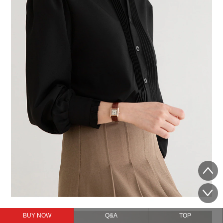
BUY NOW
Q&A
TOP