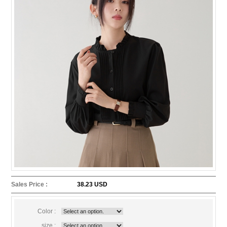
Sales Price :
38.23 USD
Color :
size :