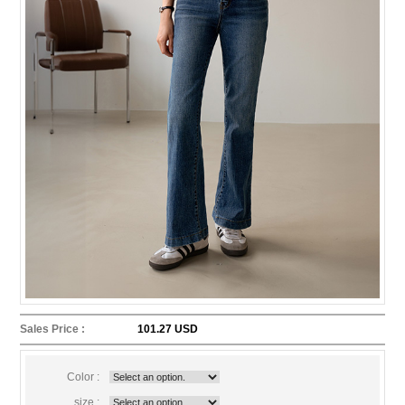
Sales Price :
101.27 USD
Color :
size :