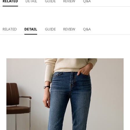
RELATED
DETAIL
GUIDE
REVIEW
Q&A
RELATED
DETAIL
GUIDE
REVIEW
Q&A