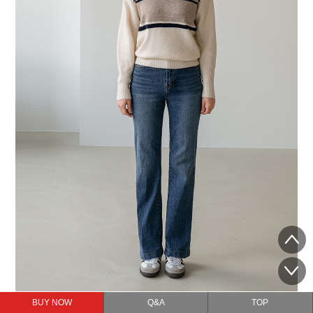
BUY NOW
Q&A
TOP