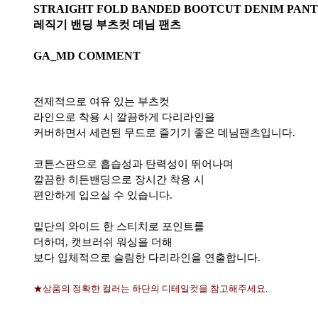
STRAIGHT FOLD BANDED BOOTCUT DENIM PANT
레직기 밴딩 부츠컷 데님 팬츠
GA_MD COMMENT
전제적으로 여유 있는 부츠컷
라인으로 착용 시 깔끔하게 다리라인을
커버하면서 세련된 무드로 즐기기 좋은 데님팬츠입니다.
코튼스판으로 흡습성과 탄력성이 뛰어나며
깔끔한 히든밴딩으로 장시간 착용 시
편안하게 입으실 수 있습니다.
밑단의 와이드 한 스티치로 포인트를
더하며, 캣브러쉬 워싱을 더해
보다 입체적으로 슬림한 다리라인을 연출합니다.
★상품의 정확한 컬러는 하단의 디테일컷을 참고해주세요.