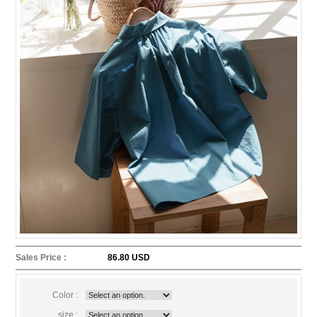
Sales Price :
86.80 USD
Color :
size :