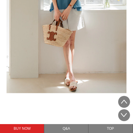
BUY NOW
Q&A
TOP