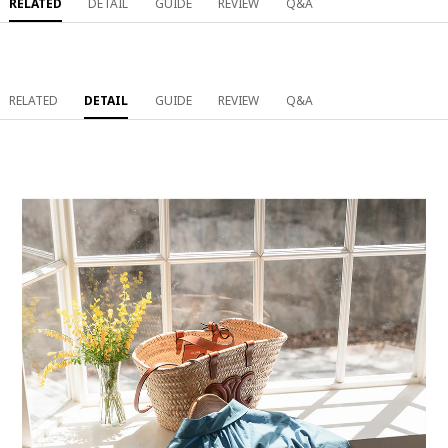
RELATED
DETAIL
GUIDE
REVIEW
Q&A
RELATED
DETAIL
GUIDE
REVIEW
Q&A