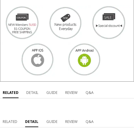
RELATED
DETAIL
GUIDE
REVIEW
Q&A
RELATED
DETAIL
GUIDE
REVIEW
Q&A