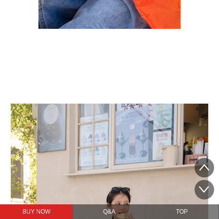
BUY NOW
Q&A
TOP