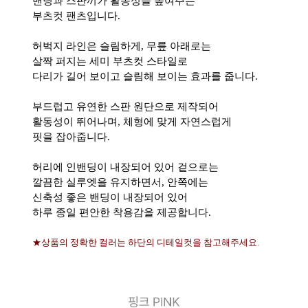
밴딩과 스판끼가 활동성을 높여주는
부츠컷 팬츠입니다.
허벅지 라인은 슬림하게, 무릎 아래로는
살짝 퍼지는 세미 부츠컷 스타일로
다리가 길어 보이고 슬림해 보이는 효과를 줍니다.
부드럽고 유연한 스판 원단으로 제작되어
활동성이 뛰어나며, 체형에 맞게 자연스럽게
핏을 잡아줍니다.
허리에 인밴딩이 내장되어 있어 겉으로는
깔끔한 실루엣을 유지하면서, 안쪽에는
신축성 좋은 밴딩이 내장되어 있어
하루 종일 편안한 착용감을 제공합니다.
★상품의 정확한 컬러는 하단의 디테일컷을 참고해주세요.