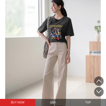
BUY NOW
Q&A
TOP