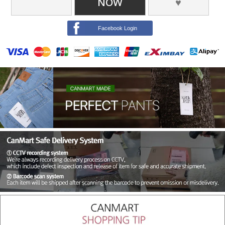
NOW
♥
Facebook Login