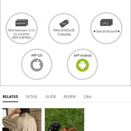
RELATED
DETAIL
GUIDE
REVIEW
Q&A