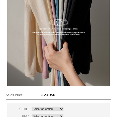
Sales Price :
38.23 USD
Color :
size :