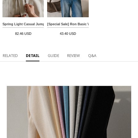
Spring Light Casual Jumper
[Special Sale] Ron Basic V Knitwear Vest
82.46 USD
43.40 USD
RELATED
DETAIL
GUIDE
REVIEW
Q&A