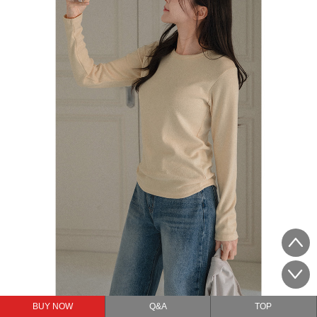
BUY NOW
Q&A
TOP