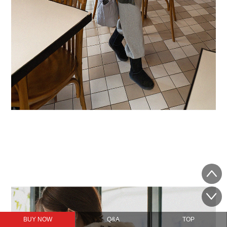
BUY NOW
Q&A
TOP