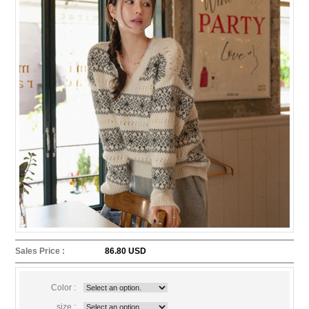
Sales Price :
86.80 USD
Color :
size :