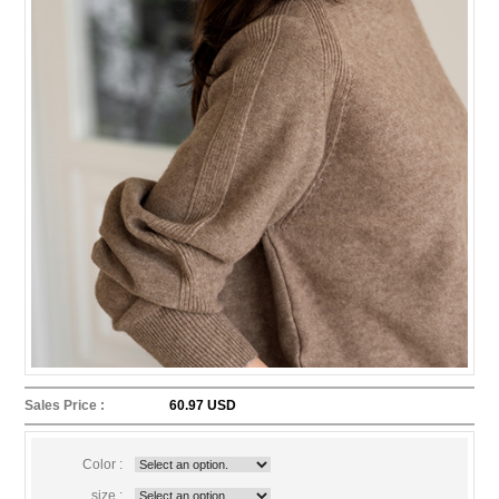
Sales Price :
60.97 USD
Color :
size :