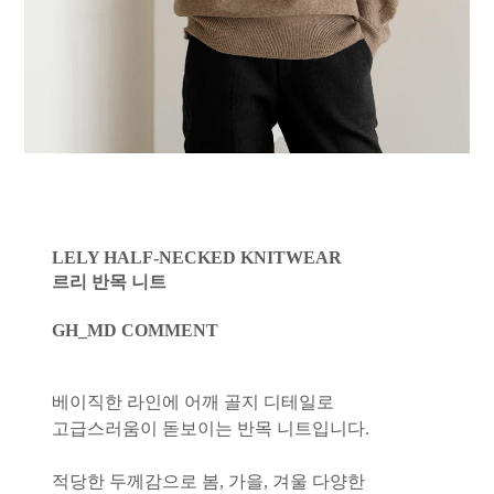
LELY HALF-NECKED KNITWEAR
르리 반목 니트
GH_MD COMMENT
베이직한 라인에 어깨 골지 디테일로
고급스러움이 돋보이는 반목 니트입니다.
적당한 두께감으로 봄, 가을, 겨울 다양한