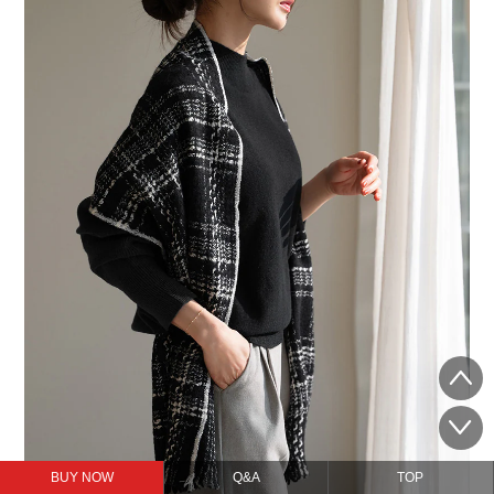
BUY NOW
Q&A
TOP