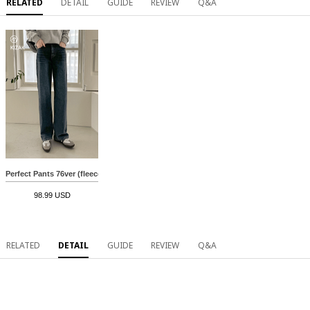
RELATED
DETAIL
GUIDE
REVIEW
Q&A
Perfect Pants 76ver (fleece lined wide)
98.99 USD
RELATED
DETAIL
GUIDE
REVIEW
Q&A