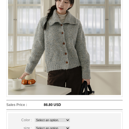
Sales Price :
86.80 USD
Color :
size :