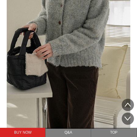
BUY NOW
Q&A
TOP