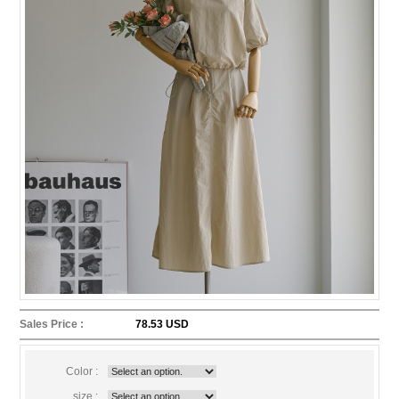
Sales Price :
78.53 USD
Color :
size :