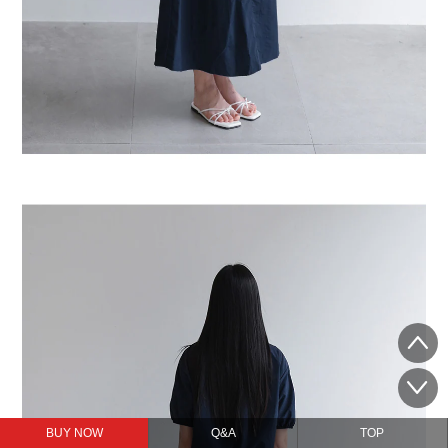
BUY NOW
Q&A
TOP