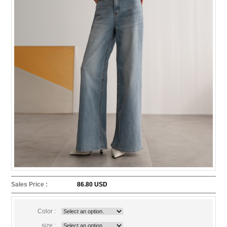
Sales Price :
86.80 USD
Color :
size :