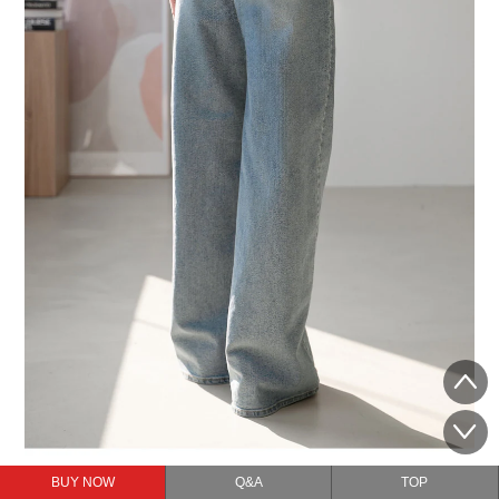
BUY NOW
Q&A
TOP