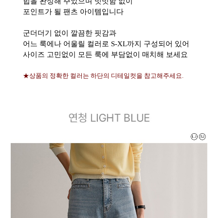
힙을 완성해 주었으며 밋밋함 없이
포인트가 될 팬츠 아이템입니다
군더더기 없이 깔끔한 핏감과
어느 룩에나 어울릴 컬러로 S-XL까지 구성되어 있어
사이즈 고민없이 모든 룩에 부담없이 매치해 보세요
★상품의 정확한 컬러는 하단의 디테일컷을 참고해주세요.