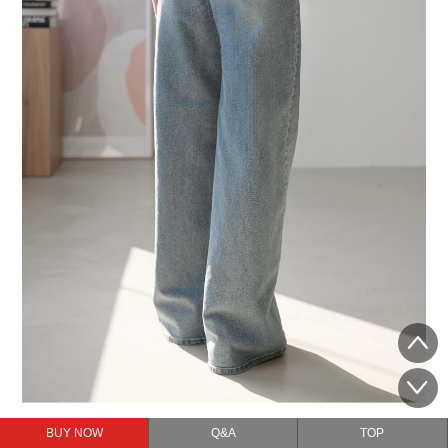
BUY NOW
Q&A
TOP