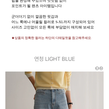
힙을 완성해 주었으며 밋밋함 없이
포인트가 될 팬츠 아이템입니다
군더더기 없이 깔끔한 핏감과
어느 룩에나 어울릴 컬러로 S-XL까지 구성되어 있어
사이즈 고민없이 모든 룩에 부담없이 매치해 보세요
★상품의 정확한 컬러는 하단의 디테일컷을 참고해주세요.