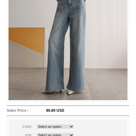
Sales Price :
86.80 USD
Color :
size :