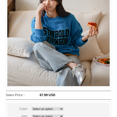
Sales Price :
67.99 USD
Color :
size :