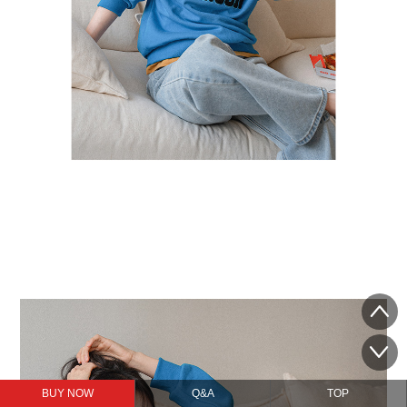
BUY NOW
Q&A
TOP