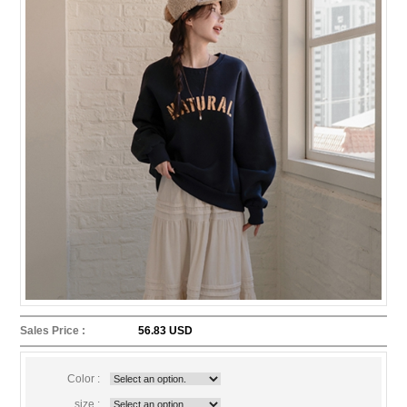
Sales Price :
56.83 USD
Color :
size :