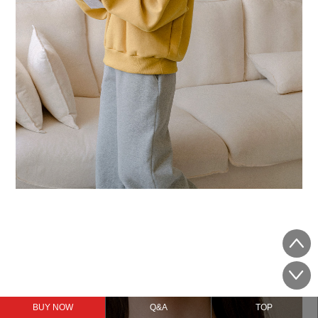
BUY NOW
Q&A
TOP