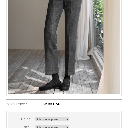
Sales Price :
26.66 USD
Color :
size :