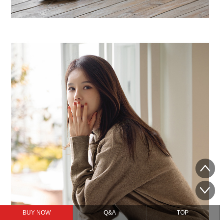
BUY NOW
Q&A
TOP