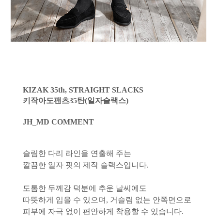
KIZAK 35th, STRAIGHT SLACKS
키작아도팬츠35탄(일자슬랙스)
JH_MD COMMENT
슬림한 다리 라인을 연출해 주는
깔끔한 일자 핏의 제작 슬랙스입니다.
도톰한 두께감 덕분에 추운 날씨에도
따뜻하게 입을 수 있으며, 거슬림 없는 안쪽면으로
피부에 자극 없이 편안하게 착용할 수 있습니다.