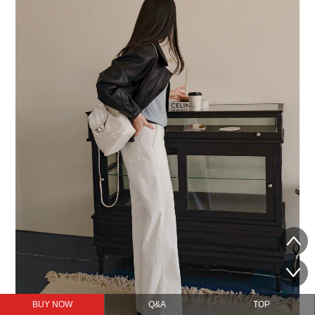
BUY NOW
Q&A
TOP