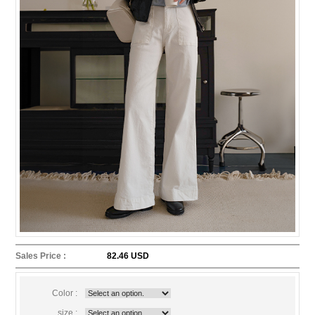
Sales Price :
82.46 USD
Color :
size :