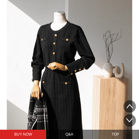
BUY NOW
Q&A
TOP