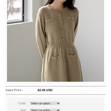
Sales Price :
82.46 USD
Color :
size :