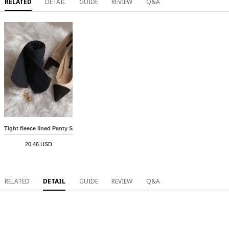
RELATED
DETAIL
GUIDE
REVIEW
Q&A
Tight fleece lined Panty Stockings
20.46 USD
RELATED
DETAIL
GUIDE
REVIEW
Q&A