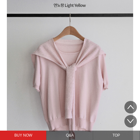
BUY NOW
Q&A
TOP