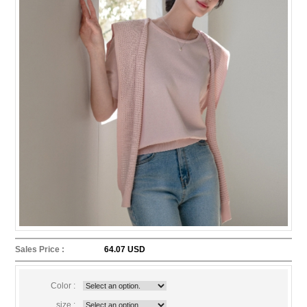
Sales Price :
64.07 USD
Color :
size :