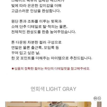
스웨이드 특유의 섬세한 텍스처가
빛에 따라 은은한 깊이감을 더해
고급스러운 인상을 완성합니다.
원단 톤과 조화를 이루는 뒷목과
소매 단추 디테일로 탈·착의는 물론,
전체적인 완성도를 한층 높여주었습니다.
톤 다운된 차분한 컬러 구성으로
연말은 물론 출근룩, 모임룩 등
꾸며 입고 싶은 날,
한 끗 포인트를 더해주는 아이템으로 추천드립니다.
★상품의 정확한 컬러는 하단의 디테일컷을 참고해주세요.