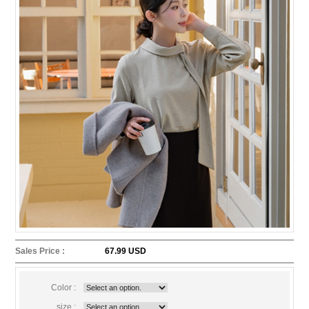
Sales Price :
67.99 USD
Color :
size :