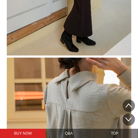
BUY NOW
Q&A
TOP