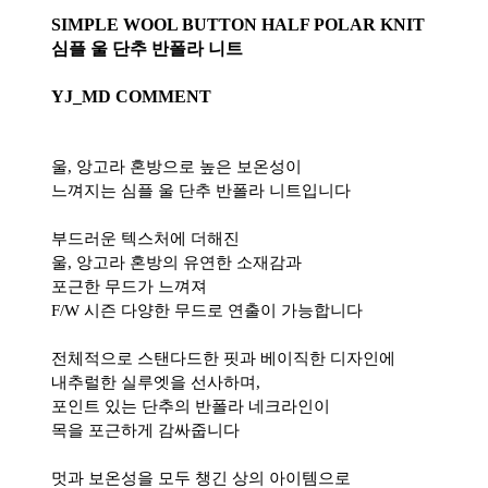
SIMPLE WOOL BUTTON HALF POLAR KNIT
심플 울 단추 반폴라 니트
YJ_MD COMMENT
울, 앙고라 혼방으로 높은 보온성이
느껴지는 심플 울 단추 반폴라 니트입니다
부드러운 텍스처에 더해진
울, 앙고라 혼방의 유연한 소재감과
포근한 무드가 느껴져
F/W 시즌 다양한 무드로 연출이 가능합니다
전체적으로 스탠다드한 핏과 베이직한 디자인에
내추럴한 실루엣을 선사하며,
포인트 있는 단추의 반폴라 네크라인이
목을 포근하게 감싸줍니다
멋과 보온성을 모두 챙긴 상의 아이템으로