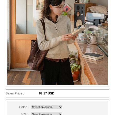
Sales Price :
98.17 USD
Color :
size :