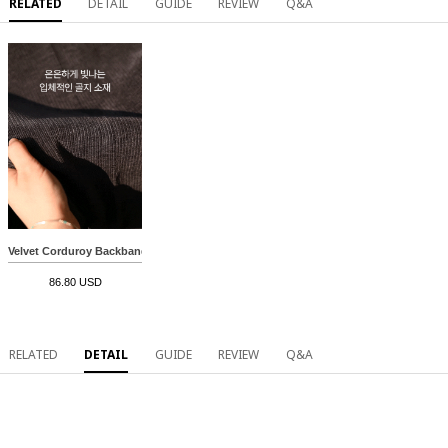
RELATED
DETAIL
GUIDE
REVIEW
Q&A
Velvet Corduroy Backbanding Pants
86.80 USD
RELATED
DETAIL
GUIDE
REVIEW
Q&A