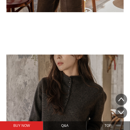
BUY NOW
Q&A
TOP